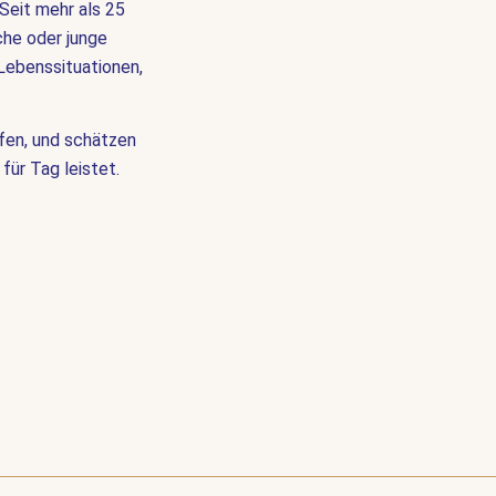
Seit mehr als 25
che oder junge
Lebenssituationen,
rfen, und schätzen
für Tag leistet.