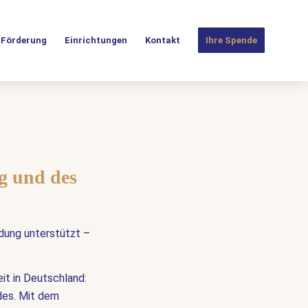
Förderung
Einrichtungen
Kontakt
Ihre Spende
g und des
ndung unterstützt –
it in Deutschland:
des. Mit dem