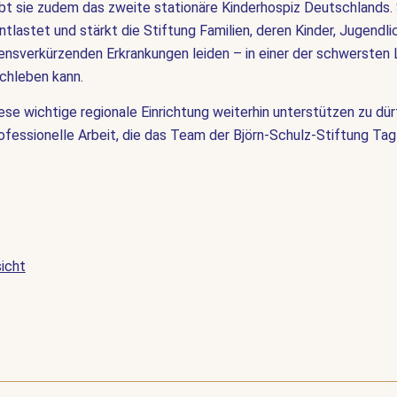
bt sie zudem das zweite stationäre Kinderhospiz Deutschlands. 
ntlastet und stärkt die Stiftung Familien, deren Kinder, Jugendli
nsverkürzenden Erkrankungen leiden – in einer der schwersten 
rchleben kann.
iese wichtige regionale Einrichtung weiterhin unterstützen zu dü
ofessionelle Arbeit, die das Team der Björn-Schulz-Stiftung Tag 
icht