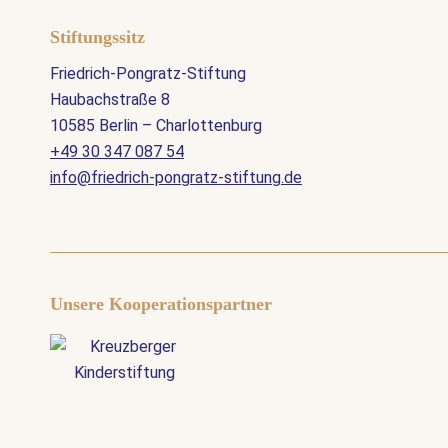
Stiftungssitz
Friedrich-Pongratz-Stiftung
Haubachstraße 8
10585 Berlin – Charlottenburg
+49 30 347 087 54
info@friedrich-pongratz-stiftung.de
Unsere Kooperationspartner