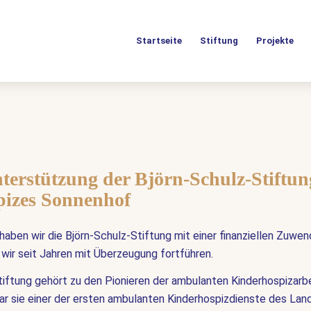
Startseite
Stiftung
Projekte
terstützung der Björn-Schulz-Stiftun
izes Sonnenhof
haben wir die Björn-Schulz-Stiftung mit einer finanziellen Zuwe
 wir seit Jahren mit Überzeugung fortführen.
tiftung gehört zu den Pionieren der ambulanten Kinderhospizarbe
r sie einer der ersten ambulanten Kinderhospizdienste des Lan